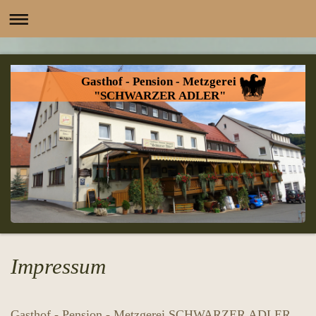
Gasthof - Pension - Metzgerei
"SCHWARZER ADLER"
Impressum
Gasthof - Pension - Metzgerei SCHWARZER ADLER